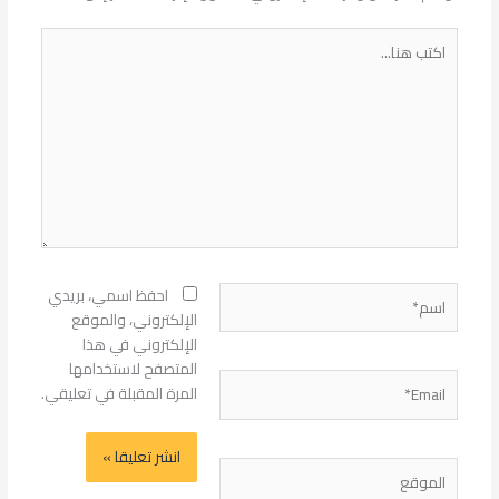
اكتب
هنا...
اسم*
احفظ اسمي، بريدي
الإلكتروني، والموقع
الإلكتروني في هذا
المتصفح لاستخدامها
Email*
المرة المقبلة في تعليقي.
الموقع