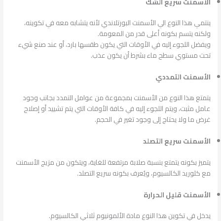
الأسمنت سريع الشك
ينتمي هذا النوع الي الأسمنت البورتلاندي لأنه يتشابه معه في تكوينه،
ولكنه يتسم بكونه أعلى قدر من المعومة.
ويفضل اللجوء إليه في الأوقات التي يكون طقسها بارد، أو عند صنع شيء
تحت مستوي سطح ماء بشرط أن يكون عذب.
الأسمنت التمددي
يتمتع هذا النوع من الأسمنت بمجموعة من عوامل التمدد بجانب وجود
عامل مثبت، ويتم اللجوء إليه في كافة الأوقات التي يتم تشييد أو إصلاح
غرض ما ولا يحتاج إلى وجود تغير في الحجم.
الأسمنت سريع التصلد
يتميز بكونه يتمتع بنسبة صلابة مرتفعة للغاية، ويتكون من مزيج الأسمنت
مع كلوريد الكالسيوم، ويُعرف بكونه سريع التصلد.
الأسمنت قليل الحرارة
يدخل في تكوين هذا النوع مادة الألمونيوم ثلاثي الكالسيوم.