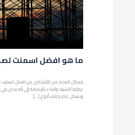
ما هو افضل اسمنت لصبة السقف ؟ أفضل
اترك تعليقاً
/
البناء والتشييد
/
admin
يتسائل العدبد من الأشخاص عن افضل اسمنت لصبة
عملية التشييد والبناء.بالإضافة إلى أنه يدخل 
وبشكل عام تختلف أنواع […]
قراءة المزيد »