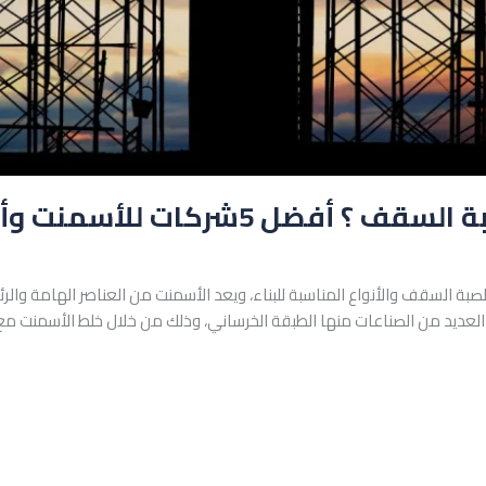
 5شركات للأسمنت وأسعارهم؟
 السقف والأنواع المناسبة للبناء، ويعد الأسمنت من العناصر الهامة والرئي
في العديد من الصناعات منها الطبقة الخرساني، وذلك من خلال خلط الأسمنت م