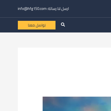
ارسل لنا رسالة:
info@hfg150.com
تواصل معنا