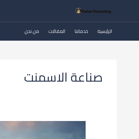
خطي
لى
لمحتوى
الرئيسية
خدماتنا
المقالات
من نحن
صناعة الاسمنت
ما
هو