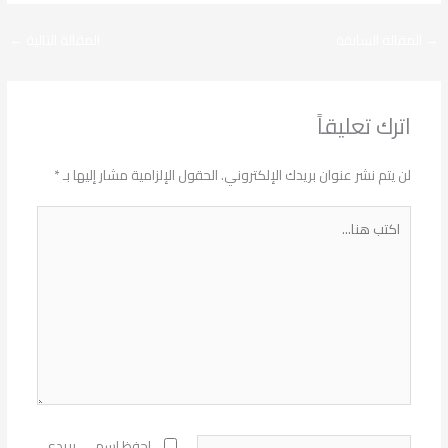
→
المقالة السابقة
المقالة التالية
←
اترك تعليقاً
لن يتم نشر عنوان بريدك الإلكتروني.
الحقول الإلزامية مشار إليها بـ
*
اكتب
هنا...
اسم*
احفظ اسمي، بريدي