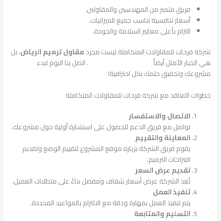
فريق متميز من المهندسين والمقاولين.
أسعار تنافسية تناسب جميع الميزانيات.
التزام بأعلى معايير السلامة والجودة.
شركة فرحات للمقاولات المتكاملة ليست مجرد
مقاول ترميم الرياض
، بل
هي الخيار الأمثل أيضاً
لخدمات البناء المتكاملة
. اتصل بنا اليوم لبدء
مشروعك وتحقيق حلمك بكل احترافية!
خطوات التعاقد مع شركة فرحات للمقاولات المتكاملة
الاتصال والاستفسار
تواصل مع فريق الدعم للحصول على استشارة أولية حول مشروعك.
المعاينة والتقييم
يقوم فريق الشركة بزيارة موقع المشروع لتقييم الوضع وتقديم
اقتراحات الترميم.
تقديم عرض السعر
تُعد الشركة عرض أسعار شفاف ومفصل بناءً على متطلبات العميل.
تنفيذ العمل
يتم تنفيذ العمل بمهارة ودقة مع الالتزام بالمواعيد المحددة.
التسليم والمتابعة