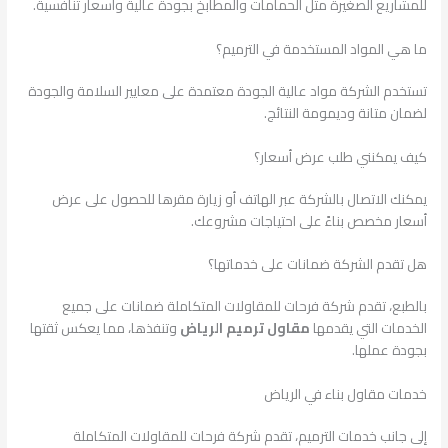
للمشاريع الصغيرة مثل الحمامات والمطابخ بجودة عالية وأسعار تنافسية.
ما هي المواد المستخدمة في الترميم؟
تستخدم الشركة مواد عالية الجودة معتمدة على معايير السلامة والجودة
لضمان متانة وديمومة النتائج.
كيف يمكنني طلب عرض أسعار؟
يمكنك الاتصال بالشركة عبر الهاتف أو زيارة مقرها للحصول على عرض
أسعار مخصص بناءً على احتياجات مشروعك.
هل تقدم الشركة ضمانات على خدماتها؟
بالطبع، تقدم شركة فرحات للمقاولات المتكاملة ضمانات على جميع
الخدمات التي يقدمها
مقاول ترميم الرياض
وتنفذها، مما يعكس ثقتها
بجودة عملها.
خدمات مقاول بناء في الرياض
إلى جانب خدمات الترميم، تقدم شركة فرحات للمقاولات المتكاملة
خدمات