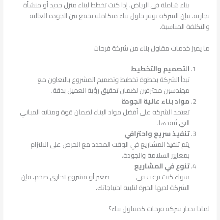
مقاول
بناء شاملة في الرياض. إذا كنت تخطط لبناء منزل جديد أو منشأة
تجارية، فإن الشركة توفر حلول بناء متكاملة تجمع بين الجودة العالية
والتكلفة المناسبة.
ما يميز خدمات مقاول بناء من شركة فرحات
التصميم والتخطيط
تبدأ الشركة بخطوة تخطيط وتصميم المشروع بالتعاون مع
مهندسين محترفين لضمان تحقيق رؤية العميل بدقة.
مواد بناء عالية الجودة
تعتمد الشركة على أفضل مواد البناء لضمان قوة ومتانة المباني
التي تُنفذها.
تنفيذ سريع واحترافي
يتم تنفيذ المشاريع في الوقت المحدد مع الحرص على الالتزام
بمعايير السلامة والجودة.
تنوع في المشاريع
سواء كنت ترغب في
بناء منزل
صغير أو مشروع تجاري ضخم، فإن
الشركة لديها الخبرة لتلبية احتياجاتك.
لماذا تختار شركة فرحات كمقاول بناء؟