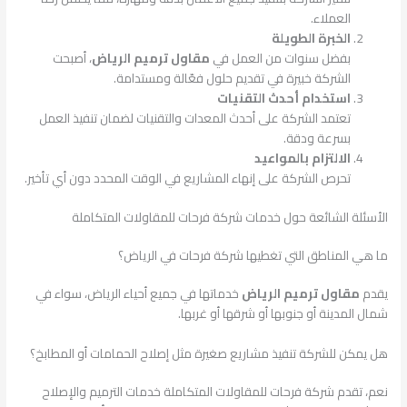
العملاء.
الخبرة الطويلة
بفضل سنوات من العمل في
مقاول ترميم الرياض
، أصبحت
الشركة خبيرة في تقديم حلول فعّالة ومستدامة.
استخدام أحدث التقنيات
تعتمد الشركة على أحدث المعدات والتقنيات لضمان تنفيذ العمل
بسرعة ودقة.
الالتزام بالمواعيد
تحرص الشركة على إنهاء المشاريع في الوقت المحدد دون أي تأخير.
الأسئلة الشائعة حول خدمات شركة فرحات للمقاولات المتكاملة
ما هي المناطق التي تغطيها شركة فرحات في الرياض؟
يقدم
مقاول ترميم الرياض
خدماتها في جميع أحياء الرياض، سواء في
شمال المدينة أو جنوبها أو شرقها أو غربها.
هل يمكن للشركة تنفيذ مشاريع صغيرة مثل إصلاح الحمامات أو المطابخ؟
نعم، تقدم شركة فرحات للمقاولات المتكاملة خدمات الترميم والإصلاح