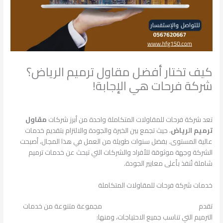
كيف تختار أفضل مقاول ترميم الرياض؟
شركة فرحات هي الإجابة!
اترك تعليقاً
/
البناء والتشييد
/ بواسطة
admin
تعد شركة فرحات للمقاولات المتكاملة واحدة من أبرز شركات
مقاول
ترميم الرياض
، حيث تجمع بين الخبرة والجودة والالتزام بتقديم خدمات
عالية المستوى. بفضل سنوات طويلة من العمل في هذا المجال، أصبحت
الشركة وجهة موثوقة للأفراد والشركات التي تبحث عن خدمات ترميم
شاملة تُنفذ بأعلى معايير الجودة.
خدمات شركة فرحات للمقاولات المتكاملة
تقدم
شركة فرحات للمقاولات المتكاملة
مجموعة متنوعة من خدمات
الترميم التي تناسب جميع الاحتياجات، ومنها: