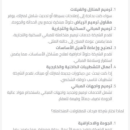
ترميم المنازل والفيلات
سواء كنت بحاجة إلى إصلاحات بسيطة أو تحديث شامل لمنزلك، يوفر
مقاول ترميم الرياض
حلولاً مبتكرة تجمع بين الحداثة والجودة.
ترميم المباني السكنية والتجارية
تقدم الشركة خدمات ترميم متكاملة للمباني السكنية والتجارية،
مما يضمن عودة المبنى إلى حالته المثلى.
تصليح وإعادة تأهيل الأساسات
تقدم الشركة حلولاً احترافية لعلاج مشاكل الأساسات، مما يضمن
استقرار وسلامة المباني.
أعمال التشطيبات الداخلية والخارجية
إذا كنت تبحث عن ديكورات جديدة لمنزلك أو مبناك، تقدم الشركة
تشطيبات تناسب ذوقك الشخصي.
ترميم واجهات المباني
تشمل الخدمات ترميم وتجديد واجهات المباني باستخدام مواد عالية
الجودة تضيف جمالاً وقيمة للعقار.
لماذا تختار شركة فرحات للمقاولات المتكاملة؟
الجودة والاحترافية
تتميز الشركة بتنفيذ جميع الأعمال بدقة ومهارة، مما يضمن رضا