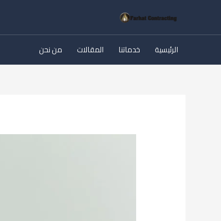
خطي
لى
لمحتوى
الرئيسية
خدماتنا
المقالات
من نحن