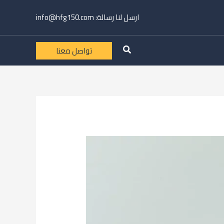
ارسل لنا رسالة:
info@hfg150.com
تواصل معنا