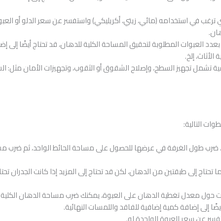
 ترغب في استخدامه (مائي، زيتي، أكريليكي) واستفسر عن سعر الدلو أو العب
ان.
عدد العبوات المطلوبة لتحقيق المساحة الكلية للدهان، قد تحتاج أيضًا إلى 
الأثاث، إلخ.
شمل تجهيز السطح، وإصلاح الشقوق أو الثقوب، وتجهيزات الأمان مثل: السقال
وات التالية:
 ضرب طول الغرفة في عرضها للحصول على مساحة الحائط الواحد، ثم ضرب م
 تحتاج إلى طبقتين من الدهان، لكن قد تحتاج إلى المزيد إذا كانت الجدران تحت
 حول معدل تغطية الدهان على العبوة، يمكنك ضرب مساحة الدهان الكلية 
يضًا إلى إضافة كمية إضافية للفاقد واللمسات النهائية.
سر عن سعر العبوة الواحدة له.