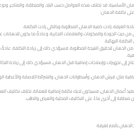
ان الأساسية، قد تختلف هذه العوامل حسب البلد، والمنطقة، والمتاجر، ونو
على تكلفة الدهان:
 الغرفة، زادت كمية الدهان المطلوبة وبالتالي زادت التكلفة.
 من حيث الجودة والمكونات والعلامات التجارية، وعادةً ما يكون للدهانات ع
لتكلفة النهائية.
من الدهان لتحقيق النتيجة المطلوبة، فسيؤدي ذلك إلى زيادة التكلفة، عادةً م
ية.
تحتاج إلى تجهيزات وإصلاحات إضافية قبل الدهان، فسيؤدي ذلك إلى زيادة التك
ضافية مثل: فرش الدهان، وأسطوانات الدهان، والشرائط اللاصقة والأغطية الو
تنفيذ أعمال الدهان، فسيكون لديك تكلفة إضافية للعمالة، تختلف تكاليف الع
منطقة إلى أخرى بناءً على التكاليف المحلية والعرض والطلب.
الدهان بالمتر لغرفة: