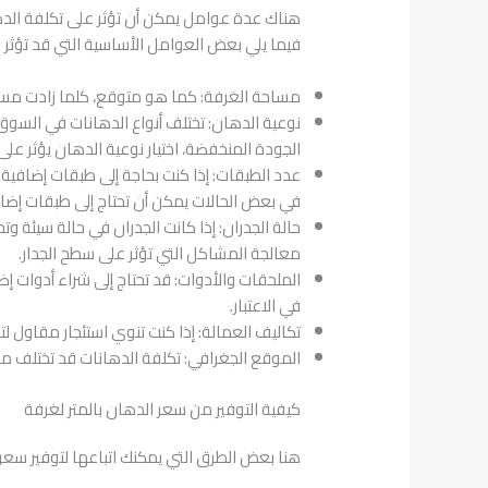
هناك عدة عوامل يمكن أن تؤثر على تكلفة الده
فيما يلي بعض العوامل الأساسية التي قد تؤثر 
مساحة الغرفة: كما هو متوقع، كلما زادت مساحة
نوعية الدهان: تختلف أنواع الدهانات في السوق
الجودة المنخفضة، اختيار نوعية الدهان يؤثر على ا
عدد الطبقات: إذا كنت بحاجة إلى طبقات إضافية 
في بعض الحالات يمكن أن تحتاج إلى طبقات إضاف
حالة الجدران: إذا كانت الجدران في حالة سيئة و
معالجة المشاكل التي تؤثر على سطح الجدار.
الملحقات والأدوات: قد تحتاج إلى شراء أدوات إ
في الاعتبار.
تكاليف العمالة: إذا كنت تنوي استئجار مقاول ل
الموقع الجغرافي: تكلفة الدهانات قد تختلف من 
كيفية التوفير من ​​سعر الدهان بالمتر لغرفة
هنا بعض الطرق التي يمكنك اتباعها لتوفير سعر 