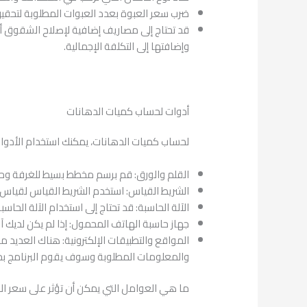
ضرب سعر العبوة بعدد العبوات المطلوبة لتحقيق ا
قد تحتاج إلى مصاريف إضافية لإصلاح الشقوق أو 
وإضافتها إلى التكلفة الإجمالية.
كم تكلفة دهان شقة ١٠٠ متر على الطوب الأحمر 2023
أدوات لحساب كميات الدهانات
لحساب كميات الدهانات، يمكنك استخدام الأدوات 
القلم والورق: قم برسم مخطط بسيط للغرفة وحا
الشريط القياس: استخدم الشريط القياس لقياس
الآلة الحاسبة: قد تحتاج إلى استخدام الآلة ال
جهاز حاسبة الهاتف المحمول: إذا لم يكن لديك آ
المواقع والتطبيقات الإلكترونية: هناك العديد م
والمعلومات المطلوبة وسوف يقوم البرنامج بح
ما هي العوامل التي يمكن أن تؤثر على سعر الد