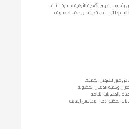
أدوات التجهيز وأغطية الأرضية لحماية الأثاث.
ات إذا لزم الأمر، قم بتقدير هذه المصاريف
اس مرن لتسهيل العملية.
جدران وكمية الدهان المطلوبة.
ام بالحسابات اللازمة.
دهانات، يمكنك إدخال مقاييس الغرفة