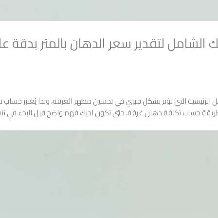
ك الشامل لتقدير سعر الدهان بالمتر بدقة عا
مل الرئيسية التي تؤثر بشكل قوي في تحسين مظهر الغرفة، ولذا يُعتبر حساب ت
ريقة حساب تكلفة دهان غرفة، حتى تكون لديك فهم واضح قبل البدء في تنف