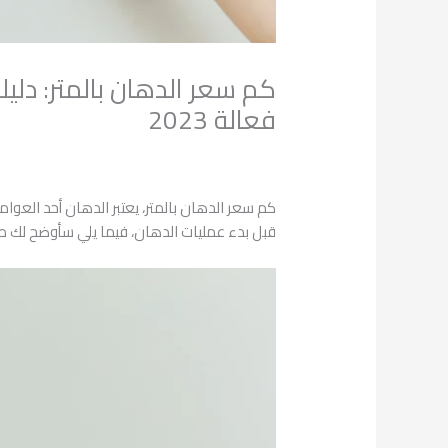
كم سعر الدهان بالمتر: دليل
فعالة 2023
اترك تعليقاً
/
التشطيبات
/ بواسطة
admin
كم سعر الدهان بالمتر، يعتبر الدهان أحد العوا
قبل بدء عمليات الدهان، فيما يلي سأوضح لك ط