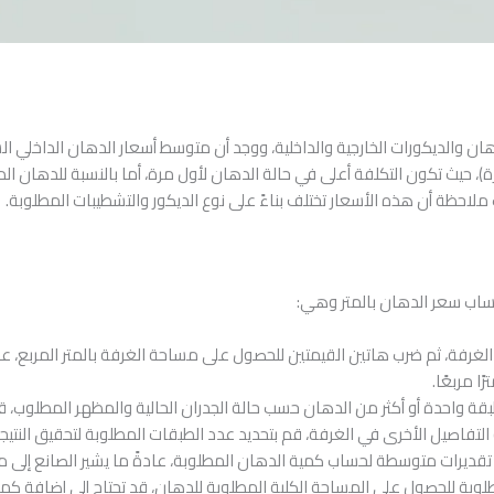
رة)، حيث تكون التكلفة أعلى في حالة الدهان لأول مرة، أما بالنسبة للدهان ال
ساب سعر الدهان بالمتر وهي:
قة واحدة أو أكثر من الدهان حسب حالة الجدران الحالية والمظهر المطلوب، قد 
التفاصيل الأخرى في الغرفة، قم بتحديد عدد الطبقات المطلوبة لتحقيق النتيج
ديرات متوسطة لحساب كمية الدهان المطلوبة، عادةً ما يشير الصانع إلى مع
بة للحصول على المساحة الكلية المطلوبة للدهان، قد تحتاج إلى إضافة كمي