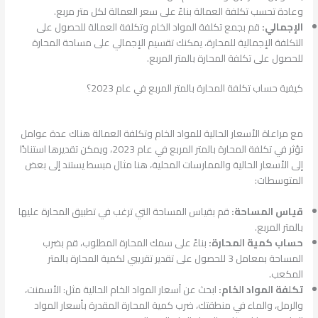
وعادة تحسب تكلفة العمالة بناءً على سعر العمالة لكل متر مربع.
الإجمالي:
قم بجمع تكلفة المواد الخام وتكلفة العمالة للحصول على
التكلفة الإجمالية للمحارة، يمكنك تقسيم الإجمالي على مساحة المحارة
للحصول على تكلفة المحارة بالمتر المربع.
كيفية حساب تكلفة المحارة بالمتر المربع في عام 2023؟
مع مراعاة الأسعار الحالية للمواد الخام وتكلفة العمالة هناك عدة عوامل
تؤثر في تكلفة المحارة بالمتر المربع في عام 2023، ويمكن تقديرها استنادًا
إلى الأسعار الحالية والممارسات المحلية، هنا مثال مبسط يستند إلى بعض
المتوسطات:
قياس المساحة:
قم بقياس المساحة التي ترغب في تطبيق المحارة عليها
بالمتر المربع.
حساب كمية المحارة:
بناءً على سمك المحارة المطلوب، قم بضرب
المساحة بمعامل 3 للحصول على تقدير تقريبي لكمية المحارة بالمتر
المكعب.
تكلفة المواد الخام:
ابحث عن أسعار المواد الخام الحالية مثل: الأسمنت،
والرمل، والماء في منطقتك، ضرب كمية المحارة المقدرة بأسعار المواد