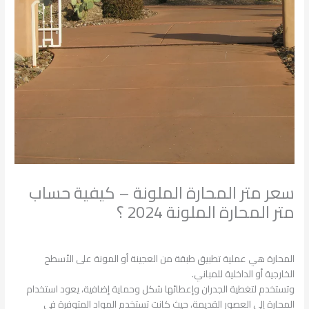
سعر متر المحارة الملونة – كيفية حساب
متر المحارة الملونة 2024 ؟
اترك تعليقاً
/
البناء والتشييد
/ بواسطة
admin
المحارة هي عملية تطبيق طبقة من العجينة أو المونة على الأسطح
الخارجية أو الداخلية للمباني.
وتستخدم لتغطية الجدران وإعطائها شكل وحماية إضافية، يعود استخدام
المحارة إلى العصور القديمة، حيث كانت تستخدم المواد المتوفرة في