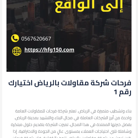
فرحات شركة مقاولات بالرياض اختيارك
رقم 1
اترك تعليقاً
/
البناء والتشييد
/
admin
بناء وتشطيب متميزة في الرياض. تعتبر شركة فرحات للمقاولات العامة
واحدة من أبرز الشركات العاملة في مجال البناء والتشييد بمدينة الرياض.
بفضل خبرتها الممتدة في هذا المجال، تميزت الشركة بتقديم حلول مبتكرة
وشاملة تلبي احتياجات العملاء بمستوى عالٍ من الجودة والاحترافية. إذا