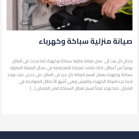
صيانة منزلية سباكة وكهرباء
اترك تعليقاً
/
الجبس والديكور والكهرباء و الصرف الصحي
/
admin
يحتاج كل بيت الى عمل صيانة منزلية سباكة وكهرباء لما يحدث في المنزل
يومياً من أعطال. لذلك قامت شركتنا المتخصصة في مجال الصيانة المنزلية
سباكة وكهرباء بعمل قسم لصيانة كل جزء في المنزل على حدى. حيث يوجد
لدينا جزء لصيانة الكهرباء والفيش وهي أشهر الأعطال المتواجدة في
المنازل. كما يوجد ايضاً قسم لعطل السباكة فمن الممكن […]
قراءة المزيد »