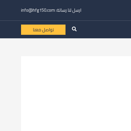
ارسل لنا رسالة:
info@hfg150.com
تواصل معنا