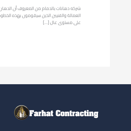
بالدمام
شركه دهانات بالدمام من المعروف أن الدهان من
العمالة والفنيين الذين سيقومون بهذه الخطوة،
على مستوى عال […]
قراءة المزيد »