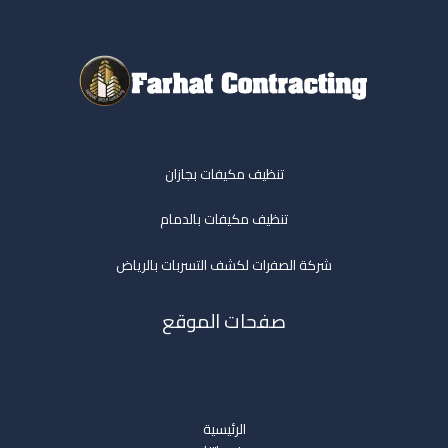
تنظيف مكيفات بجازان
تنظيف مكيفات بالدمام
شركة الصفرات لكشف التسربات بالرياض
صفحات الموقع
صفحات الموقع
الرئيسية