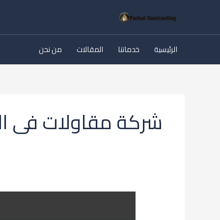
خطي
لى
لمحتوى
الرئيسية
خدماتنا
المقالات
من نحن
شركة مقاولات فى ال
فرحات
شركة