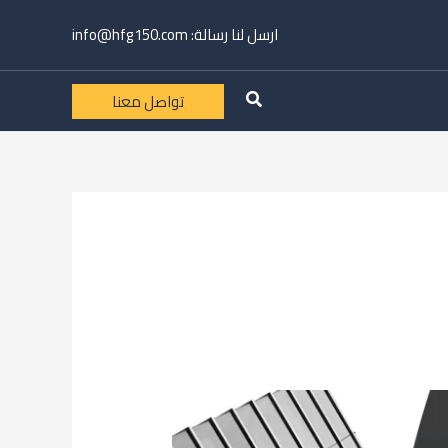
ارسل لنا رسالة:
info@hfg150.com
تواصل معنا