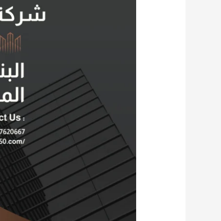
مقاولات:اسعار
خارج
المنافسة