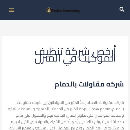
خطي
لى
لمحتوى
أرخص شركة تنظيف
الموكيت في المنزل
شركه مقاولات بالدمام
شركه
مقاولات
اترك تعليقاً
/
خدمات تشطيب
/
admin
بالدمام
شركه مقاولات بالدمام يلجأ الكثير من المواطنين إلى شركه مقاولات
بالدمام، فتقدم هذه الشركة الكثير من الخدمات المتميزة والمتنوعة للغاية
وتساعد المواطنين على تطوير المنازل الخاصة بهم والحصول على نتائج
مذهلة للغاية ويتم ذلك على أيدي أفضل الخبراء والمهندسين الذين لديهم
خبرة كبيرة في هذا المجال وتم تدريبهم على أعلى مستوى، وتتميز الشركة