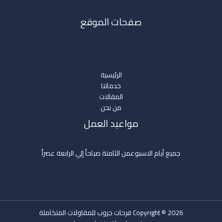
صفحات الموقع
صفحات الموقع
الرئيسية
خدماتنا
المقالات
من نحن
مواعيد العمل
جميع أيام الاسبوعمن الثامنة صباحاً إلي الرابعة عصراً
Copyright © 2026 فرحات جروب للمقاولات المتكاملة