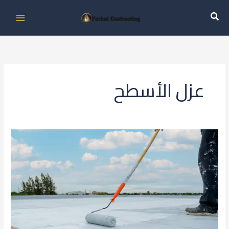
خطي
لى
لمحتوى
عزل الأسطح
تعرف
على
أفضل
دهان
عازل
مائي
للاسطح