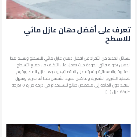
تعرف على أفضل دهان عازل مائي
للاسطح
اترك تعليقاً
/
الترميم والصيانة
,
عزل الأسطح
/
admin
يتسائل العديد من الأفراد عن أفضل دهان عازل مائي للاسطح ويتسم هذا
الدهان بكونه فائق الجودة حيث يعمل على التكيف في جميع الأسطح
الخشبية والأسمنتية وقدرته على الالتصاق.حيث يعد عازل للماء ويقوم
بتغطية الشروخ الشعرية وعاكس لضوء الشمس كما أنه سريع وسهل
التنفيذ دون الحاجة إلى متخصص صالح للاستخدام في درجة حرارة ٢٥درجه.
طريقة عزل […]
قراءة المزيد »
عزل
الأسطح